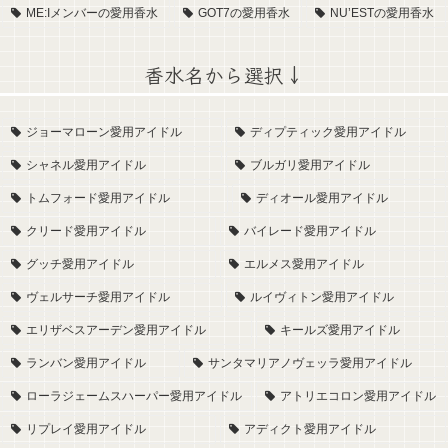
ME:Iメンバーの愛用香水
GOT7の愛用香水
NU’ESTの愛用香水
香水名から選択↓
ジョーマローン愛用アイドル
ディプティック愛用アイドル
シャネル愛用アイドル
ブルガリ愛用アイドル
トムフォード愛用アイドル
ディオール愛用アイドル
クリード愛用アイドル
バイレード愛用アイドル
グッチ愛用アイドル
エルメス愛用アイドル
ヴェルサーチ愛用アイドル
ルイヴィトン愛用アイドル
エリザベスアーデン愛用アイドル
キールズ愛用アイドル
ランバン愛用アイドル
サンタマリアノヴェッラ愛用アイドル
ローラジェームスハーパー愛用アイドル
アトリエコロン愛用アイドル
リプレイ愛用アイドル
アディクト愛用アイドル