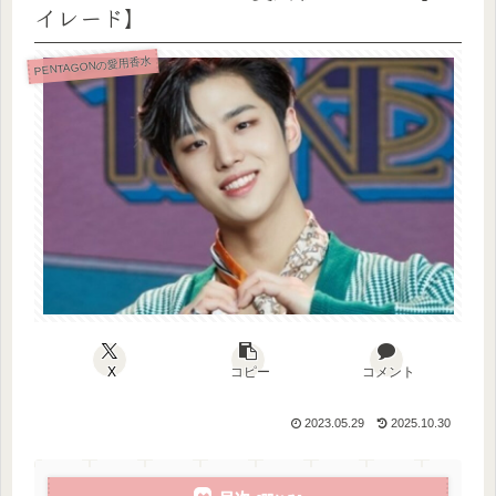
イレード】
PENTAGONの愛用香水
X
コピー
コメント
2023.05.29
2025.10.30