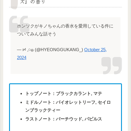
ズ』の香り
ホンソクがキノちゃんの香水を愛用している件に
ついてみんな話そう
— ꗯ 𓈒𓏸𓐍 (@HYEONGGUKANG_)
October 25,
2024
トップノート：ブラックカラント, マテ
ミドルノート：バイオレットリーフ, セイロ
ンブラックティー
ラストノート：バーチウッド, パピルス