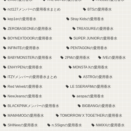
nct127メンバーの愛用香水まとめ
BTSの愛用香水
kep1erの愛用香水
Stray Kidsの愛用香水
ZEROBASEONEの愛用香水
TREASUREの愛用香水
BOYNEXTDOORの愛用香水
SUPER JUNIORの愛用香水
INFINITEの愛用香水
PENTAGONの愛用香水
BABYMONSTERの愛用香水
2PMの愛用香水
IVEの愛用香水
ENHYPENの愛用香水
MONSTA Xの愛用香水
ITZYメンバーの愛用香水まとめ
ASTROの愛用香水
Red Velvetの愛用香水
LE SSERAFIMの愛用香水
NewJeansの愛用香水
aespaの愛用香水
BLACKPINKメンバーの愛用香水
BIGBANGの愛用香水
MAMAMOOの愛用香水
TOMORROW X TOGETHERの愛用香水
SHINeeの愛用香水
n.SSignの愛用香水
NMIXXの愛用香水