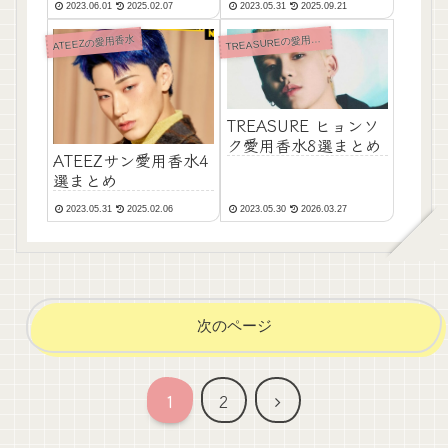
2023.06.01
2025.02.07
2023.05.31
2025.09.21
T
REASUREの愛用香水
ATEEZの愛用香水
TREASURE ヒョンソ
ク愛用香水8選まとめ
ATEEZサン愛用香水4
選まとめ
2023.05.31
2025.02.06
2023.05.30
2026.03.27
次のページ
次
1
2
へ