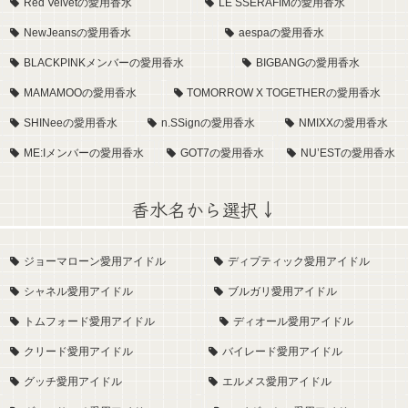
Red Velvetの愛用香水
LE SSERAFIMの愛用香水
NewJeansの愛用香水
aespaの愛用香水
BLACKPINKメンバーの愛用香水
BIGBANGの愛用香水
MAMAMOOの愛用香水
TOMORROW X TOGETHERの愛用香水
SHINeeの愛用香水
n.SSignの愛用香水
NMIXXの愛用香水
ME:Iメンバーの愛用香水
GOT7の愛用香水
NU’ESTの愛用香水
香水名から選択↓
ジョーマローン愛用アイドル
ディプティック愛用アイドル
シャネル愛用アイドル
ブルガリ愛用アイドル
トムフォード愛用アイドル
ディオール愛用アイドル
クリード愛用アイドル
バイレード愛用アイドル
グッチ愛用アイドル
エルメス愛用アイドル