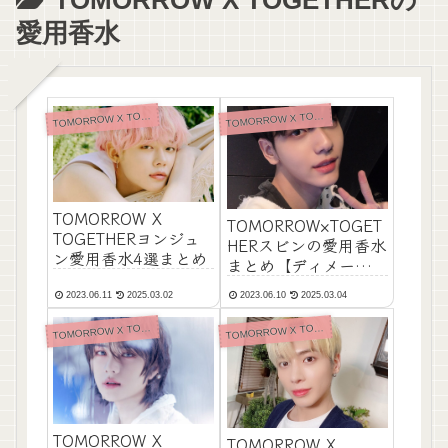
愛用香水
OMORROW X TOGETHERの愛用香水
OMORROW X TOGETHERの愛用香水
T
T
TOMORROW X
TOMORROW×TOGET
TOGETHERヨンジュ
HERスビンの愛用香水
ン愛用香水4選まとめ
まとめ【ディメータ
ー】
2023.06.11
2025.03.02
2023.06.10
2025.03.04
OMORROW X TOGETHERの愛用香水
OMORROW X TOGETHERの愛用香水
T
T
TOMORROW X
TOMORROW X