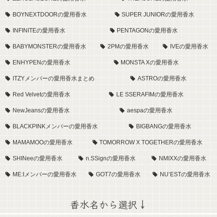
BOYNEXTDOORの愛用香水
SUPER JUNIORの愛用香水
INFINITEの愛用香水
PENTAGONの愛用香水
BABYMONSTERの愛用香水
2PMの愛用香水
IVEの愛用香水
ENHYPENの愛用香水
MONSTA Xの愛用香水
ITZYメンバーの愛用香水まとめ
ASTROの愛用香水
Red Velvetの愛用香水
LE SSERAFIMの愛用香水
NewJeansの愛用香水
aespaの愛用香水
BLACKPINKメンバーの愛用香水
BIGBANGの愛用香水
MAMAMOOの愛用香水
TOMORROW X TOGETHERの愛用香水
SHINeeの愛用香水
n.SSignの愛用香水
NMIXXの愛用香水
ME:Iメンバーの愛用香水
GOT7の愛用香水
NU’ESTの愛用香水
香水名から選択↓