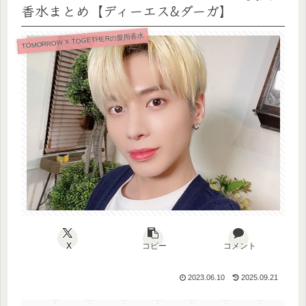
香水まとめ【ディーエス&ダーガ】
TOMORROW X TOGETHERの愛用香水
X
コピー
コメント
2023.06.10
2025.09.21