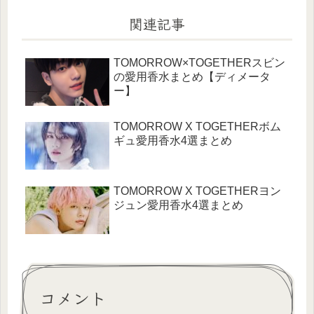
関連記事
TOMORROW×TOGETHERスビン
の愛用香水まとめ【ディメータ
ー】
TOMORROW X TOGETHERボム
ギュ愛用香水4選まとめ
TOMORROW X TOGETHERヨン
ジュン愛用香水4選まとめ
コメント