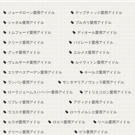
ジョーマローン愛用アイドル
ディプティック愛用アイドル
シャネル愛用アイドル
ブルガリ愛用アイドル
トムフォード愛用アイドル
ディオール愛用アイドル
クリード愛用アイドル
バイレード愛用アイドル
グッチ愛用アイドル
エルメス愛用アイドル
ヴェルサーチ愛用アイドル
ルイヴィトン愛用アイドル
エリザベスアーデン愛用アイドル
キールズ愛用アイドル
ランバン愛用アイドル
サンタマリアノヴェッラ愛用アイドル
ローラジェームスハーパー愛用アイドル
アトリエコロン愛用アイドル
リプレイ愛用アイドル
アディクト愛用アイドル
ラコステ愛用アイドル
ローラメルシエ愛用アイドル
ルラボ愛用アイドル
ロエベ愛用アイドル
リベル愛用アイドル
クリーン愛用アイドル
ゲス愛用アイドル