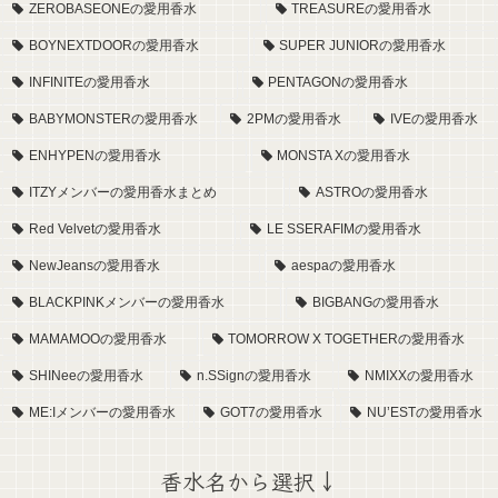
ZEROBASEONEの愛用香水
TREASUREの愛用香水
BOYNEXTDOORの愛用香水
SUPER JUNIORの愛用香水
INFINITEの愛用香水
PENTAGONの愛用香水
BABYMONSTERの愛用香水
2PMの愛用香水
IVEの愛用香水
ENHYPENの愛用香水
MONSTA Xの愛用香水
ITZYメンバーの愛用香水まとめ
ASTROの愛用香水
Red Velvetの愛用香水
LE SSERAFIMの愛用香水
NewJeansの愛用香水
aespaの愛用香水
BLACKPINKメンバーの愛用香水
BIGBANGの愛用香水
MAMAMOOの愛用香水
TOMORROW X TOGETHERの愛用香水
SHINeeの愛用香水
n.SSignの愛用香水
NMIXXの愛用香水
ME:Iメンバーの愛用香水
GOT7の愛用香水
NU’ESTの愛用香水
香水名から選択↓