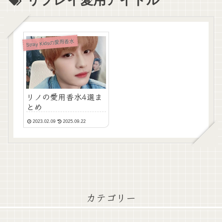
Stray Kidsの愛用香水
リノの愛用香水4選ま
とめ
2023.02.09
2025.09.22
カテゴリー