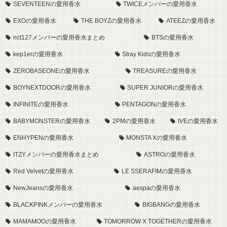
SEVENTEENの愛用香水
TWICEメンバーの愛用香水
EXOの愛用香水
THE BOYZの愛用香水
ATEEZの愛用香水
nct127メンバーの愛用香水まとめ
BTSの愛用香水
kep1erの愛用香水
Stray Kidsの愛用香水
ZEROBASEONEの愛用香水
TREASUREの愛用香水
BOYNEXTDOORの愛用香水
SUPER JUNIORの愛用香水
INFINITEの愛用香水
PENTAGONの愛用香水
BABYMONSTERの愛用香水
2PMの愛用香水
IVEの愛用香水
ENHYPENの愛用香水
MONSTA Xの愛用香水
ITZYメンバーの愛用香水まとめ
ASTROの愛用香水
Red Velvetの愛用香水
LE SSERAFIMの愛用香水
NewJeansの愛用香水
aespaの愛用香水
BLACKPINKメンバーの愛用香水
BIGBANGの愛用香水
MAMAMOOの愛用香水
TOMORROW X TOGETHERの愛用香水