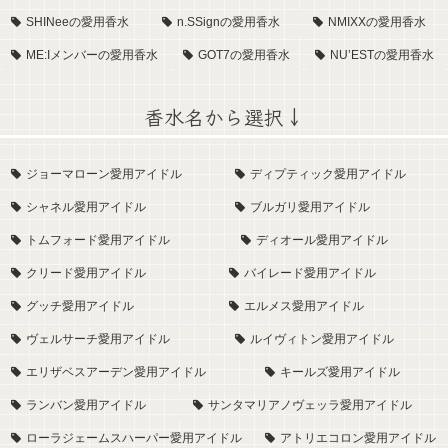
SHINeeの愛用香水
n.SSignの愛用香水
NMIXXの愛用香水
ME:Iメンバーの愛用香水
GOT7の愛用香水
NU’ESTの愛用香水
香水名から選択↓
ジョーマローン愛用アイドル
ディプティック愛用アイドル
シャネル愛用アイドル
ブルガリ愛用アイドル
トムフォード愛用アイドル
ディオール愛用アイドル
クリード愛用アイドル
バイレード愛用アイドル
グッチ愛用アイドル
エルメス愛用アイドル
ヴェルサーチ愛用アイドル
ルイヴィトン愛用アイドル
エリザベスアーデン愛用アイドル
キールズ愛用アイドル
ランバン愛用アイドル
サンタマリアノヴェッラ愛用アイドル
ローラジェームスハーパー愛用アイドル
アトリエコロン愛用アイドル