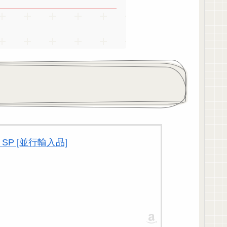
 SP [並行輸入品]