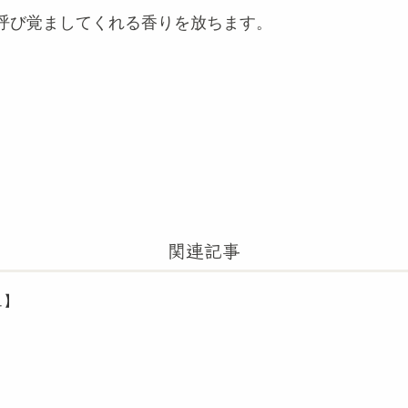
呼び覚ましてくれる香りを放ちます。
関連記事
ュ】