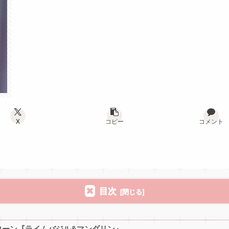
X
コピー
コメント
目次
ローン『ライムバジル&マンダリン』