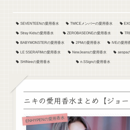
SEVENTEENの愛用香水
TWICEメンバーの愛用香水
E
Stray Kidsの愛用香水
ZEROBASEONEの愛用香水
T
BABYMONSTERの愛用香水
2PMの愛用香水
IVEの愛用
LE SSERAFIMの愛用香水
NewJeansの愛用香水
aesp
SHINeeの愛用香水
n.SSignの愛用香水
ニキの愛用香水まとめ【ジョー
ENHYPENの愛用香水