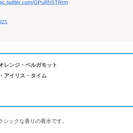
pic.twitter.com/GPuRhSTRrm
021
オレンジ・ベルガモット
・アイリス・タイム
ラシックな香りの香水です。