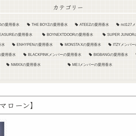
カテゴリー
XOの愛用香水
THE BOYZの愛用香水
ATEEZの愛用香水
nct1
REASUREの愛用香水
BOYNEXTDOORの愛用香水
SUPER JUNI
香水
ENHYPENの愛用香水
MONSTA Xの愛用香水
ITZYメンバ
aの愛用香水
BLACKPINKメンバーの愛用香水
BIGBANGの愛用香水
NMIXXの愛用香水
ME:Iメンバーの愛用香水
マローン】