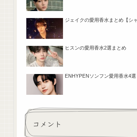
ジェイクの愛用香水まとめ【シ
ヒスンの愛用香水2選まとめ
ENHYPENソンフン愛用香水4
コメント