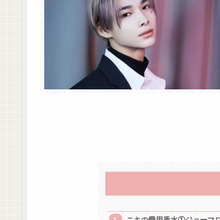
ニキの愛用香水①ジョーマ