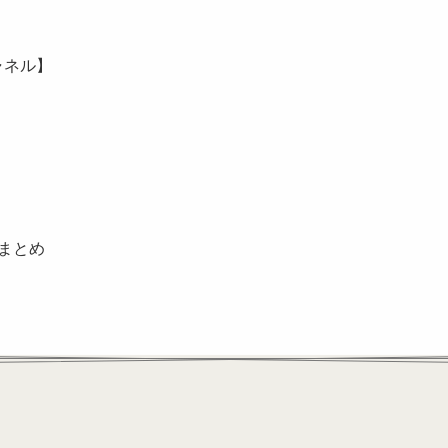
ャネル】
選まとめ