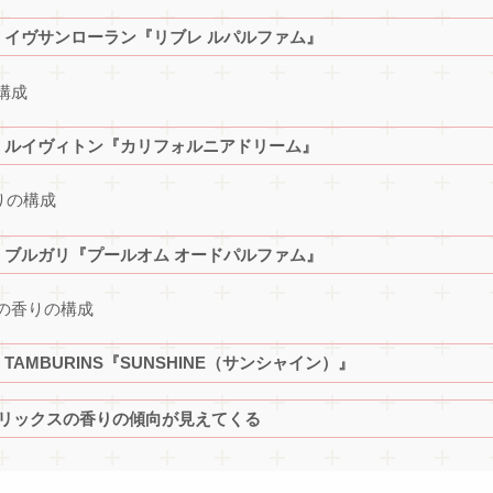
イヴサンローラン『リブレ ルパルファム』
構成
 ルイヴィトン『カリフォルニアドリーム』
りの構成
ブルガリ『プールオム オードパルファム』
の香りの構成
AMBURINS『SUNSHINE（サンシャイン）』
ィリックスの香りの傾向が見えてくる