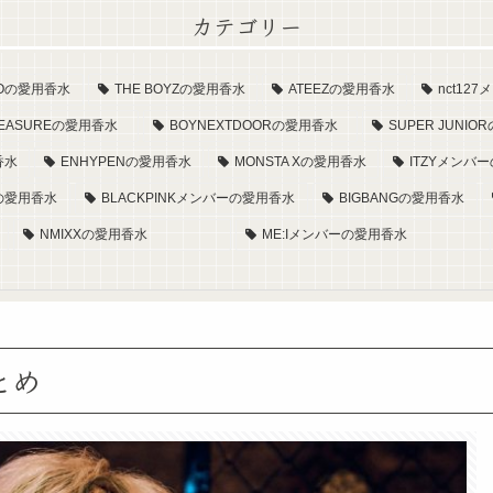
カテゴリー
XOの愛用香水
THE BOYZの愛用香水
ATEEZの愛用香水
nct1
REASUREの愛用香水
BOYNEXTDOORの愛用香水
SUPER JUNI
香水
ENHYPENの愛用香水
MONSTA Xの愛用香水
ITZYメンバ
aの愛用香水
BLACKPINKメンバーの愛用香水
BIGBANGの愛用香水
NMIXXの愛用香水
ME:Iメンバーの愛用香水
とめ