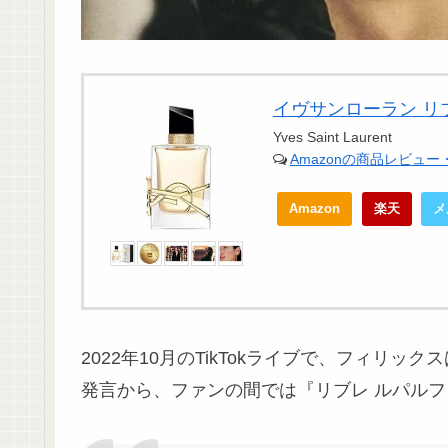
イヴサンローラン リブレ 
Yves Saint Laurent
Amazonの商品レビュ
Amazon
楽天
メ
2022年10月のTikTokライブで、フィリック
発言から、ファンの間では『リブレ ルパル