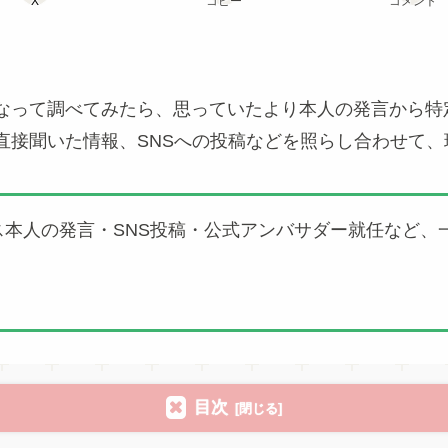
X
コピー
コメント
って調べてみたら、思っていたより本人の発言から特定で
直接聞いた情報、SNSへの投稿などを照らし合わせて、
本人の発言・SNS投稿・公式アンバサダー就任など、
目次