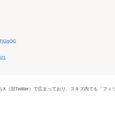
wDTjGgOC
021
（旧Twitter）で広まっており、スキズ内でも「フィ