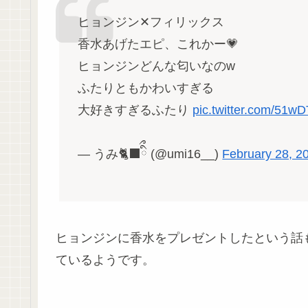
ヒョンジン✕フィリックス
香水あげたエピ、これかー💗
ヒョンジンどんな匂いなのw
ふたりともかわいすぎる
大好きすぎるふたり
pic.twitter.com/51
— うみ🐈‍⬛ིྀ (@umi16__)
February 28, 2
ヒョンジンに香水をプレゼントしたという話もX
ているようです。