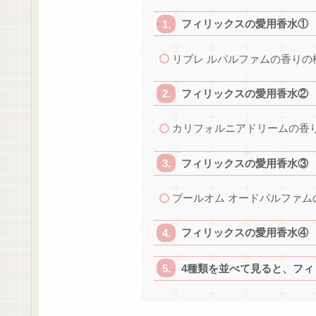
フィリックスの愛用香水① 
リブレ ルパルファムの香りの
フィリックスの愛用香水②
カリフォルニアドリームの香
フィリックスの愛用香水③ 
プールオム オードパルファム
フィリックスの愛用香水④ T
4種類を並べて見ると、フ