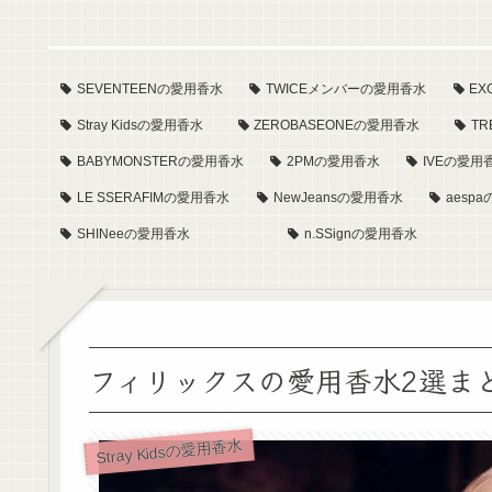
SEVENTEENの愛用香水
TWICEメンバーの愛用香水
E
Stray Kidsの愛用香水
ZEROBASEONEの愛用香水
T
BABYMONSTERの愛用香水
2PMの愛用香水
IVEの愛用
LE SSERAFIMの愛用香水
NewJeansの愛用香水
aesp
SHINeeの愛用香水
n.SSignの愛用香水
フィリックスの愛用香水2選ま
Stray Kidsの愛用香水