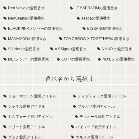
Red Velvetの愛用香水
LE SSERAFIMの愛用香水
NewJeansの愛用香水
aespaの愛用香水
BLACKPINKメンバーの愛用香水
BIGBANGの愛用香水
MAMAMOOの愛用香水
TOMORROW X TOGETHERの愛用香水
SHINeeの愛用香水
n.SSignの愛用香水
NMIXXの愛用香水
ME:Iメンバーの愛用香水
GOT7の愛用香水
NU’ESTの愛用香水
香水名から選択↓
ジョーマローン愛用アイドル
ディプティック愛用アイドル
シャネル愛用アイドル
ブルガリ愛用アイドル
トムフォード愛用アイドル
ディオール愛用アイドル
クリード愛用アイドル
バイレード愛用アイドル
グッチ愛用アイドル
エルメス愛用アイドル