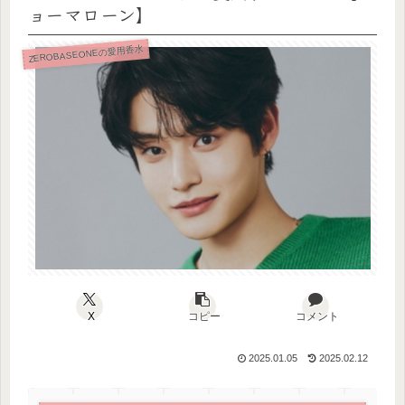
ョーマローン】
ZEROBASEONEの愛用香水
X
コピー
コメント
2025.01.05
2025.02.12