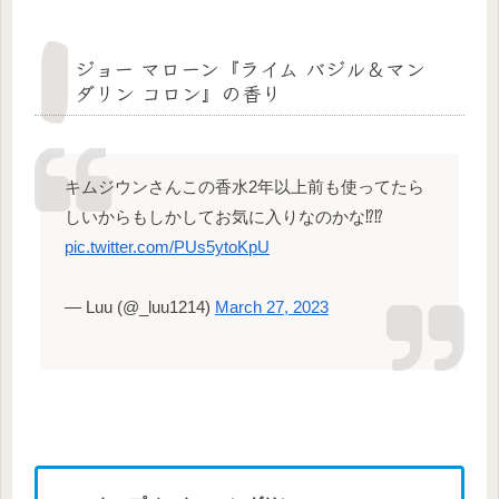
ジョー マローン『ライム バジル＆マン
ダリン コロン』の香り
キムジウンさんこの香水2年以上前も使ってたら
しいからもしかしてお気に入りなのかな⁉️⁉️
pic.twitter.com/PUs5ytoKpU
— Luu (@_luu1214)
March 27, 2023