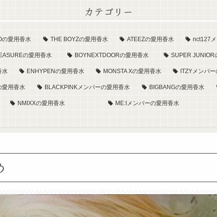
カテゴリー
XOの愛用香水
THE BOYZの愛用香水
ATEEZの愛用香水
nct1
REASUREの愛用香水
BOYNEXTDOORの愛用香水
SUPER JUNI
香水
ENHYPENの愛用香水
MONSTA Xの愛用香水
ITZYメンバ
aの愛用香水
BLACKPINKメンバーの愛用香水
BIGBANGの愛用香水
NMIXXの愛用香水
ME:Iメンバーの愛用香水
め