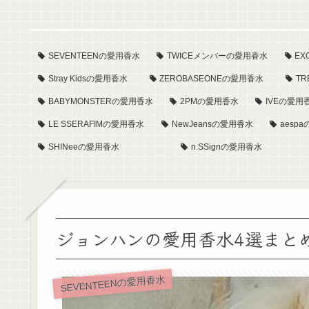
SEVENTEENの愛用香水
TWICEメンバーの愛用香水
E
Stray Kidsの愛用香水
ZEROBASEONEの愛用香水
T
BABYMONSTERの愛用香水
2PMの愛用香水
IVEの愛用
LE SSERAFIMの愛用香水
NewJeansの愛用香水
aesp
SHINeeの愛用香水
n.SSignの愛用香水
ジョンハンの愛用香水4選まと
SEVENTEENの愛用香水