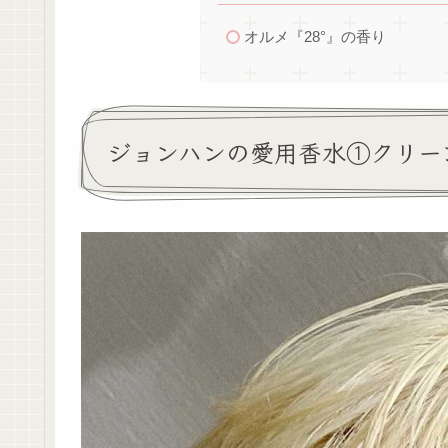
オルメ『28°』の香り
ジョンハンの愛用香水①クリー