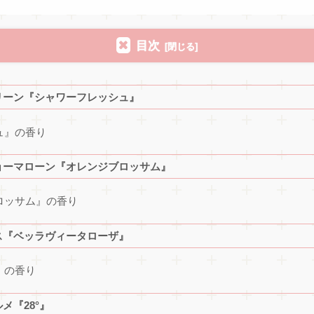
目次
リーン『シャワーフレッシュ』
ュ』の香り
ョーマローン『オレンジブロッサム』
ロッサム』の香り
ス『ベッラヴィータローザ』
』の香り
メ『28°』