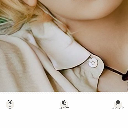
X
コピー
コメント